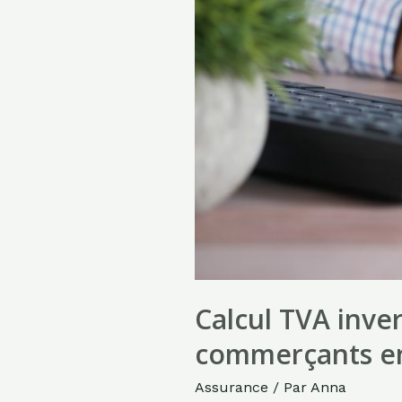
Calcul TVA inve
commerçants e
Assurance
/ Par
Anna