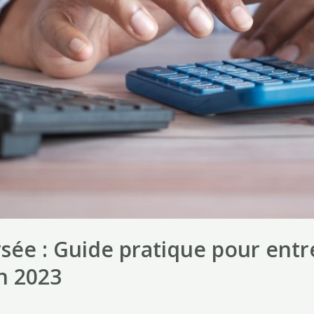
rsée : Guide pratique pour ent
n 2023