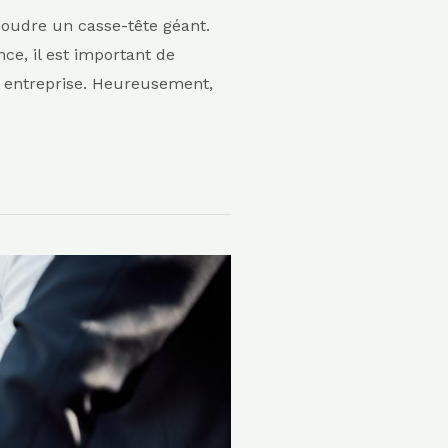
oudre un casse-tête géant.
ce, il est important de
e entreprise. Heureusement,