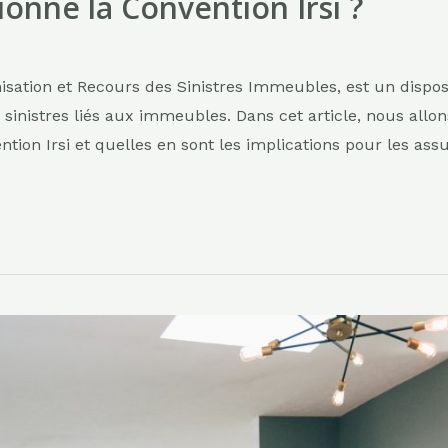
nne la Convention Irsi ?
isation et Recours des Sinistres Immeubles, est un disposit
 sinistres liés aux immeubles. Dans cet article, nous allon
ion Irsi et quelles en sont les implications pour les assu