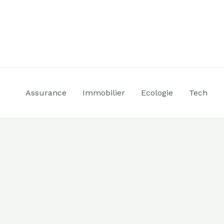
Aller
au
contenu
Assurance
Immobilier
Ecologie
Tech