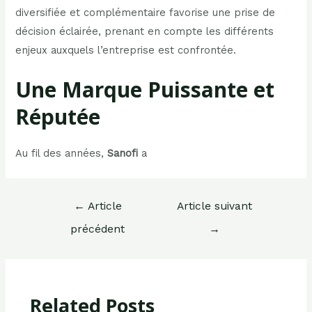
diversifiée et complémentaire favorise une prise de
décision éclairée, prenant en compte les différents
enjeux auxquels l’entreprise est confrontée.
Une Marque Puissante et
Réputée
Au fil des années,
Sanofi
a
Navigation
←
Article
Article suivant
de
précédent
→
l’article
Related Posts