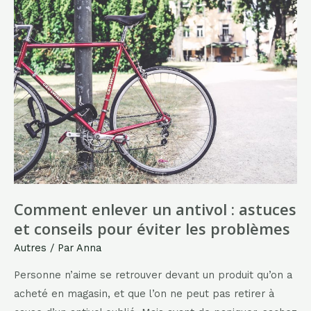
Services
et
Outils
Numériques
Aix-
Marseille
Université
Comment enlever un antivol : astuces
et conseils pour éviter les problèmes
Autres
/ Par
Anna
Personne n’aime se retrouver devant un produit qu’on a
acheté en magasin, et que l’on ne peut pas retirer à