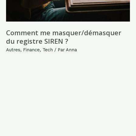
Comment me masquer/démasquer
du registre SIREN ?
Autres
,
Finance
,
Tech
/ Par
Anna