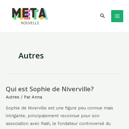
Aller
au
Rechercher
contenu
MAI
ME
Autres
Qui est Sophie de Niverville?
Autres
/ Par
Anna
Sophie de Niverville est une figure peu connue mais
intrigante, principalement reconnue pour son
association avec Raël, le fondateur controversé du