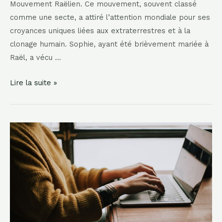
Mouvement Raëlien. Ce mouvement, souvent classé
comme une secte, a attiré l’attention mondiale pour ses
croyances uniques liées aux extraterrestres et à la
clonage humain. Sophie, ayant été brièvement mariée à
Raël, a vécu …
Qui
Lire la suite »
est
Sophie
de
Niverville?